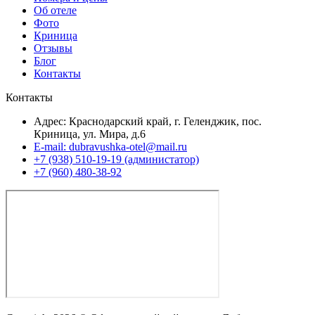
Об отеле
Фото
Криница
Отзывы
Блог
Контакты
Контакты
Адрес: Краснодарский край, г. Геленджик, пос.
Криница, ул. Мира, д.6
E-mail: dubravushka-otel@mail.ru
+7 (938) 510-19-19 (администатор)
+7 (960) 480-38-92