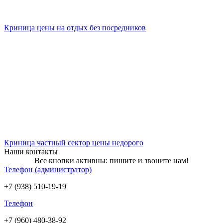
Криница цены на отдых без посредников
Криница частный сектор цены недорого
Наши контакты
Все кнопки активны: пишите и звоните нам!
Телефон (администратор)
+7 (938) 510-19-19
Телефон
+7 (960) 480-38-92